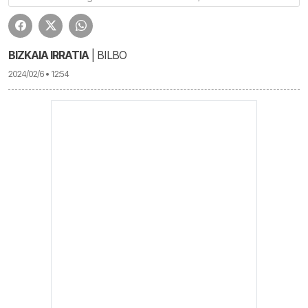
BIZKAIA IRRATIA
| BILBO
2024/02/6 • 12:54