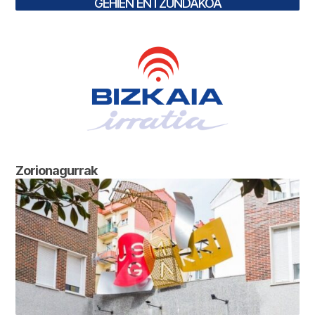
GEHIEN ENTZUNDAKOA
Zorionagurrak