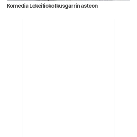
Komedia Lekeitioko Ikusgarrin asteon