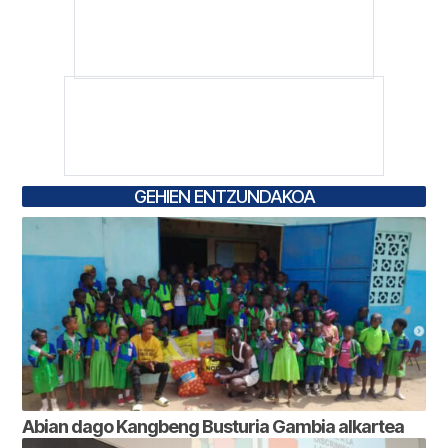
GEHIEN ENTZUNDAKOA
Abian dago Kangbeng Busturia Gambia alkartea