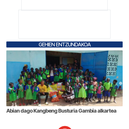
GEHIEN ENTZUNDAKOA
Abian dago Kangbeng Busturia Gambia alkartea