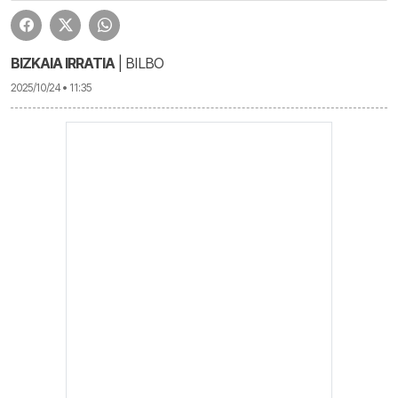
BIZKAIA IRRATIA
| BILBO
2025/10/24 • 11:35