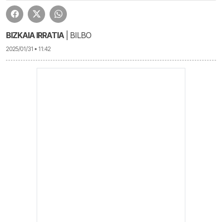
BIZKAIA IRRATIA
| BILBO
2025/01/31 • 11:42