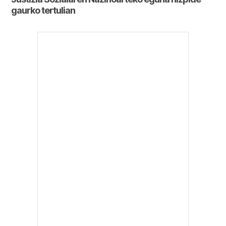
gaurko tertulian