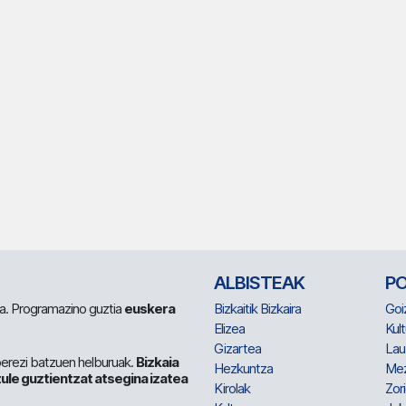
ALBISTEAK
P
 da. Programazino guztia
euskera
Bizkaitik Bizkaira
Goi
Elizea
Kult
Gizartea
Lau
berezi batzuen helburuak.
Bizkaia
Hezkuntza
Me
ule guztientzat atsegina izatea
Kirolak
Zor