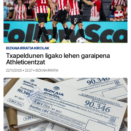
BIZKAIA IRRATIA KIROLAK
Txapeldunen ligako lehen garaipena
Athleticentzat
22/10/2025 • 22:27 • BIZKAIA IRRATIA