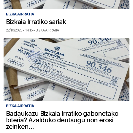
BIZKAIA IRRATIA
Bizkaia Irratiko sariak
22/10/2025 • 14:15 • BIZKAIA IRRATIA
BIZKAIA IRRATIA
Badaukazu Bizkaia Irratiko gabonetako
loteria? Azalduko deutsugu non erosi
zeinken…