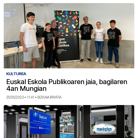
KULTUREA
Euskal Eskola Publikoaren jaia, bagilaren
4an Mungian
25/05/2023 • 11:41 • BIZKAIA IRRATIA