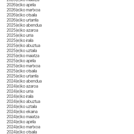
2026(e)ko apirila
2026(e)ko martxoa
2026(e)ko otsaila
2026(e)ko urtarrila
2025(e)ko abendua
2025(e)ko azaroa
2025(e)ko urria
2025(e)ko iraila
2025(e)ko abuztua
2025(e)ko uztaila
2025(e)ko maiatza
2025(e)ko apirila
2025(e)ko martxoa
2025(e)ko otsaila
2025(e)ko urtarrila
2024(e)ko abendua
2024(e)ko azaroa
2024(e)ko urria
2024(e)ko iraila
2024(e)ko abuztua
2024(e)ko uztaila
2024(e)ko ekaina
2024(e)ko maiatza
2024(e)ko apirila
2024(e)ko martxoa
2024(e)ko otsaila