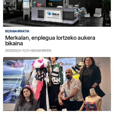
BIZKAIA IRRATIA
Merkalan, enplegua lortzeko aukera
bikaina
25/05/2023 • 10:31 • BIZKAIA IRRATIA