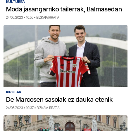
KULTUREA
Moda jasangarriko tailerrak, Balmasedan
24/05/2023 • 10:55 • BIZKAIA IRRATIA
KIROLAK
De Marcosen sasoiak ez dauka etenik
24/05/2023 • 10:37 • BIZKAIA IRRATIA