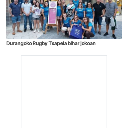
Durangoko Rugby Txapela bihar jokoan