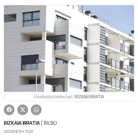
Etxebizitza bloke bat /
BIZKAIA IRRATIA
BIZKAIA IRRATIA
| BILBO
2023/04/19 • 10:20