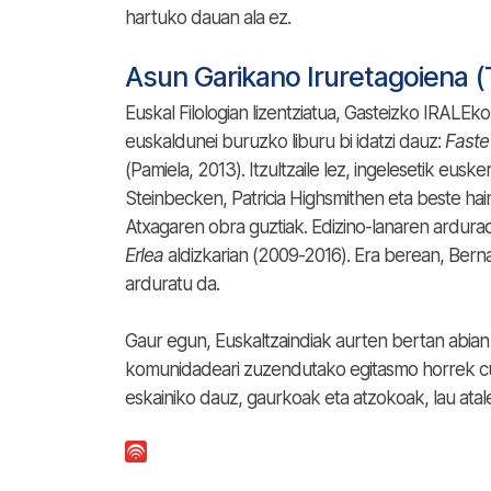
hartuko dauan ala ez.
Asun Garikano Iruretagoiena (
Euskal Filologian lizentziatua, Gasteizko IRALE
euskaldunei buruzko liburu bi idatzi dauz:
Faste
(Pamiela, 2013). Itzultzaile lez, ingelesetik eus
Steinbecken, Patricia Highsmithen eta beste hain
Atxagaren obra guztiak. Edizino-lanaren ardura
Erlea
aldizkarian (2009-2016). Era berean, Ber
arduratu da.
Gaur egun, Euskaltzaindiak aurten bertan abian
komunidadeari zuzendutako egitasmo horrek cur
eskainiko dauz, gaurkoak eta atzokoak, lau atale