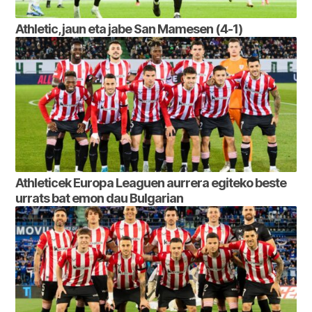
Athletic, jaun eta jabe San Mamesen (4-1)
Athleticek Europa Leaguen aurrera egiteko beste
urrats bat emon dau Bulgarian