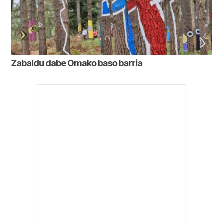
Zabaldu dabe Omako baso barria