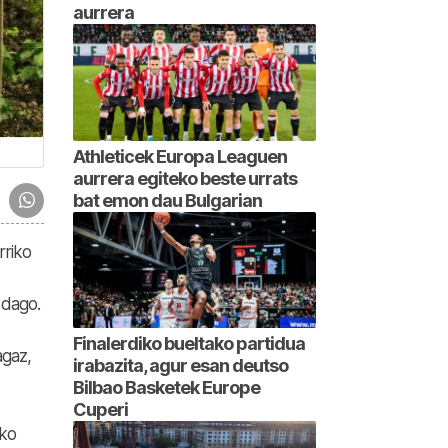
aurrera
Athleticek Europa Leaguen
aurrera egiteko beste urrats
bat emon dau Bulgarian
rriko
 dago.
Finalerdiko bueltako partidua
agaz,
irabazita, agur esan deutso
Bilbao Basketek Europe
Cuperi
ako