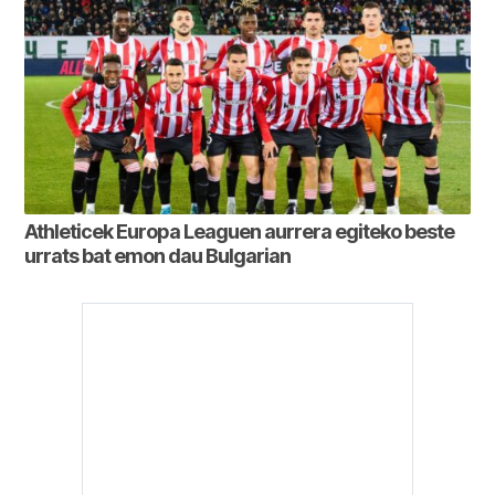
Athleticek Europa Leaguen aurrera egiteko beste
urrats bat emon dau Bulgarian