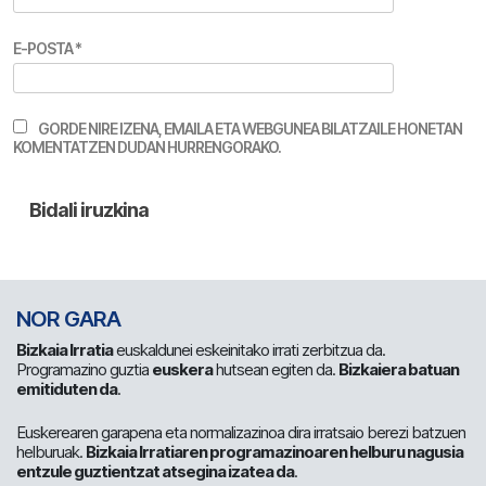
E-POSTA
*
GORDE NIRE IZENA, EMAILA ETA WEBGUNEA BILATZAILE HONETAN
KOMENTATZEN DUDAN HURRENGORAKO.
NOR GARA
Bizkaia Irratia
euskaldunei eskeinitako irrati zerbitzua da.
Programazino guztia
euskera
hutsean egiten da.
Bizkaiera batuan
emitiduten da
.
Euskerearen garapena eta normalizazinoa dira irratsaio berezi batzuen
helburuak.
Bizkaia Irratiaren programazinoaren helburu nagusia
entzule guztientzat atsegina izatea da
.