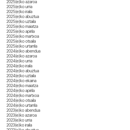
2025(e)ko azaroa
2025(e)ko urria
2025(e)ko iraila
2025(e)ko abuztua
2025(e)ko uztaila
2025(e)ko maiatza
2025(e)ko apirila
2025(e)ko martxoa
2025(e)ko otsaila
2025(e)ko urtarrila
2024(e)ko abendua
2024(e)ko azaroa
2024(e)ko urria
2024(e)ko iraila
2024(e)ko abuztua
2024(e)ko uztaila
2024(e)ko ekaina
2024(e)ko maiatza
2024(e)ko apirila
2024(e)ko martxoa
2024(e)ko otsaila
2024(e)ko urtarrila
2023(e)ko abendua
2023(e)ko azaroa
2023(e)ko urria
2023(e)ko iraila
2023(e)ko abuztua