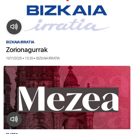
BIZKAIA IRRATIA
Zorionagurrak
19/11/2025 • 13:39 • BIZKAIA IRRATIA