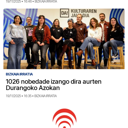
19/11/2025 • 16:46 • BIZKAIA IRRATIA
BIZKAIA IRRATIA
1026 nobedade izango dira aurten
Durangoko Azokan
19/11/2025 • 16:35 • BIZKAIA IRRATIA