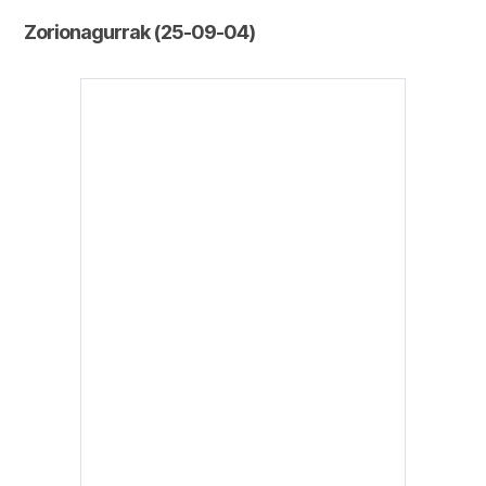
Zorionagurrak (25-09-04)