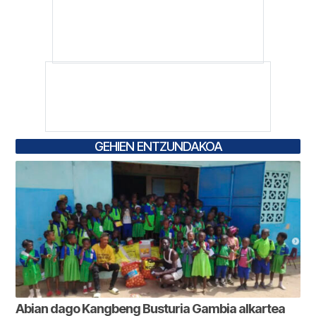
GEHIEN ENTZUNDAKOA
Abian dago Kangbeng Busturia Gambia alkartea