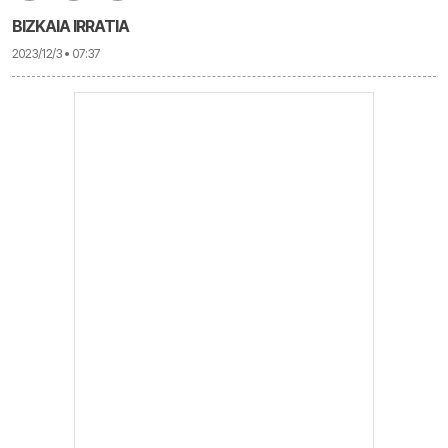
BIZKAIA IRRATIA
2023/12/3 • 07:37