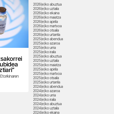
2026(e)ko abuztua
2026(e)ko uztaila
2026(e)ko ekaina
2026(e)ko maiatza
2026(e)ko apirila
2026(e)ko martxoa
2026(e)ko otsaila
2026(e)ko urtarrila
2025(e)ko abendua
2025(e)ko azaroa
2025(e)ko urria
2025(e)ko iraila
2025(e)ko abuztua
tsakorrei
2025(e)ko uztaila
kubidea
2025(e)ko maiatza
tiari”
2025(e)ko apirila
2025(e)ko martxoa
 Etorkinaren
2025(e)ko otsaila
2025(e)ko urtarrila
2024(e)ko abendua
2024(e)ko azaroa
2024(e)ko urria
2024(e)ko iraila
2024(e)ko abuztua
2024(e)ko uztaila
2024(e)ko ekaina