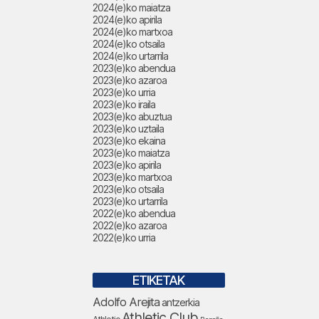
2024(e)ko maiatza
2024(e)ko apirila
2024(e)ko martxoa
2024(e)ko otsaila
2024(e)ko urtarrila
2023(e)ko abendua
2023(e)ko azaroa
2023(e)ko urria
2023(e)ko iraila
2023(e)ko abuztua
2023(e)ko uztaila
2023(e)ko ekaina
2023(e)ko maiatza
2023(e)ko apirila
2023(e)ko martxoa
2023(e)ko otsaila
2023(e)ko urtarrila
2022(e)ko abendua
2022(e)ko azaroa
2022(e)ko urria
ETIKETAK
Adolfo Arejita
antzerkia
Athletic Club