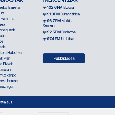
ODKASTAK
FREKUENTZIAK
zeko Izarretan
102.6 FM
Bizkaia
ura
91.9 FM
Durangaldea
 Haizetara
96.7 FM
Markina
zea
Xemein
ionagurrak
92.5 FM
Ondarroa
oan
97.4 FM
Urdaibai
oa
sala
kera Hobetzen
ik Plan
Publizidadea
a Bizkaia
urrieran
muz kanpo
pela buruan
nez egun
ratia.eus