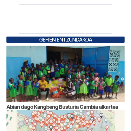
GEHIEN ENTZUNDAKOA
Abian dago Kangbeng Busturia Gambia alkartea