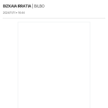
BIZKAIA IRRATIA
| BILBO
2024/11/11 • 16:44