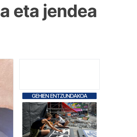
ia eta jendea
GEHIEN ENTZUNDAKOA