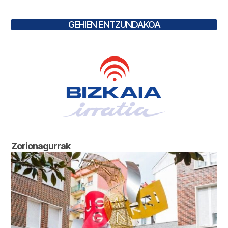
GEHIEN ENTZUNDAKOA
Zorionagurrak