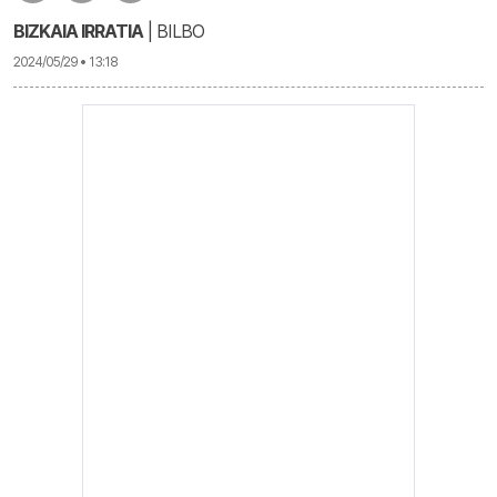
BIZKAIA IRRATIA
| BILBO
2024/05/29 • 13:18