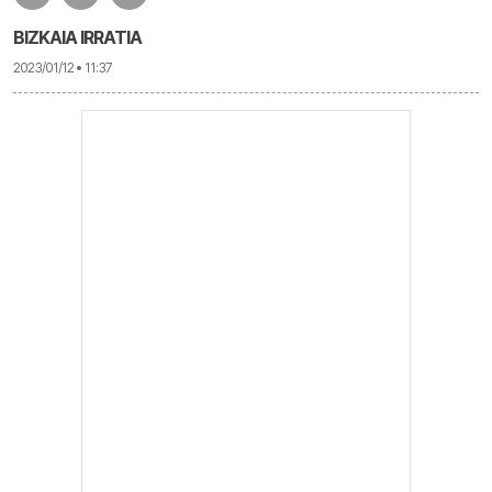
BIZKAIA IRRATIA
2023/01/12 • 11:37