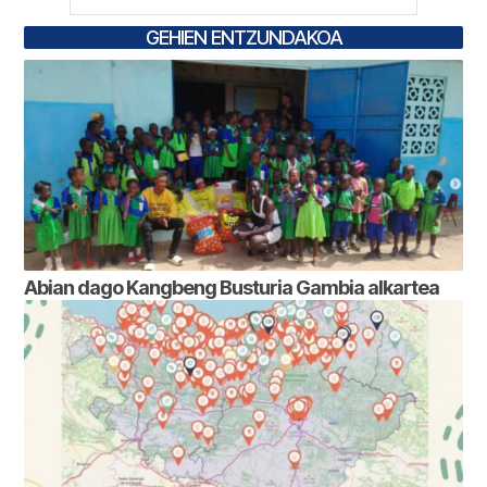
GEHIEN ENTZUNDAKOA
Abian dago Kangbeng Busturia Gambia alkartea