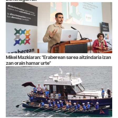
Mikel Mazkiaran: “Eraberean sarea aitzindaria izan
zan orain hamar urte”