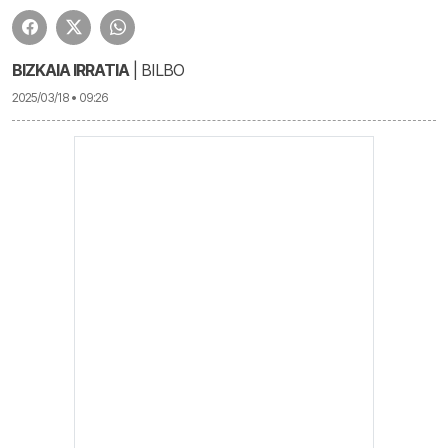
BIZKAIA IRRATIA
| BILBO
2025/03/18 • 09:26