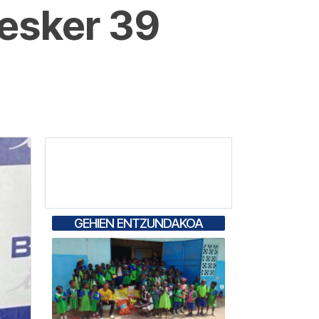
 esker 39
GEHIEN ENTZUNDAKOA