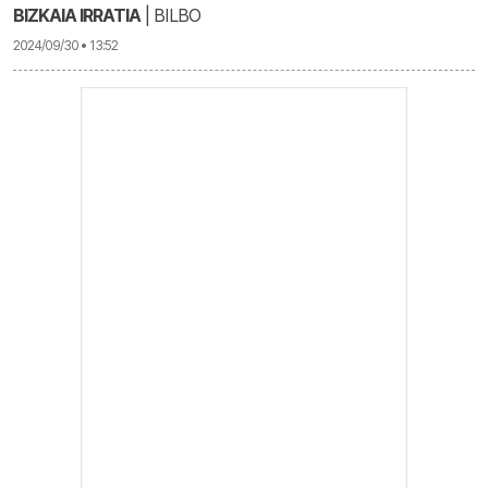
BIZKAIA IRRATIA
| BILBO
2024/09/30 • 13:52