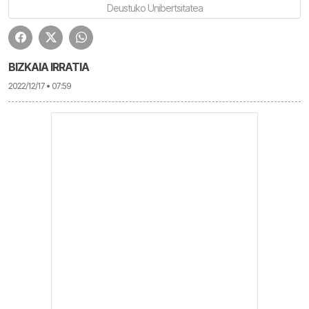
Deustuko Unibertsitatea
BIZKAIA IRRATIA
2022/12/17 • 07:59