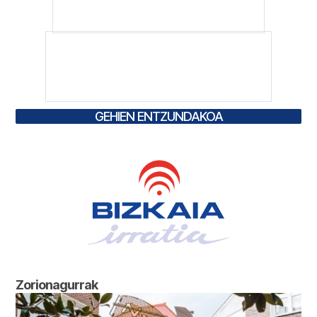
GEHIEN ENTZUNDAKOA
Zorionagurrak