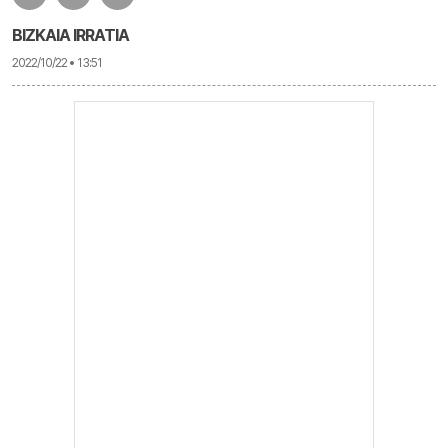
BIZKAIA IRRATIA
2022/10/22 • 13:51