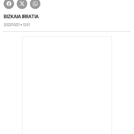
BIZKAIA IRRATIA
2022/10/21 • 12:51