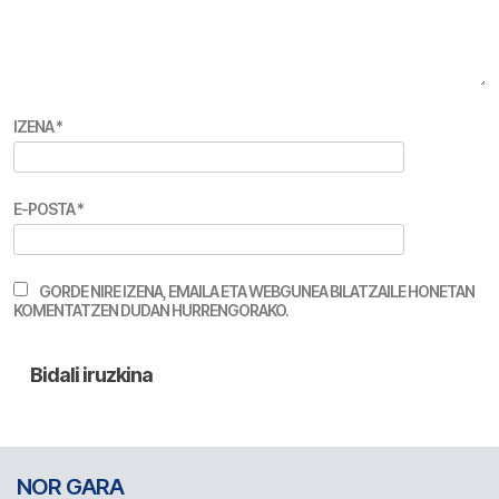
IZENA
*
E-POSTA
*
GORDE NIRE IZENA, EMAILA ETA WEBGUNEA BILATZAILE HONETAN
KOMENTATZEN DUDAN HURRENGORAKO.
NOR GARA