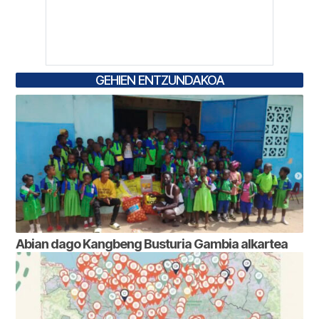
GEHIEN ENTZUNDAKOA
Abian dago Kangbeng Busturia Gambia alkartea