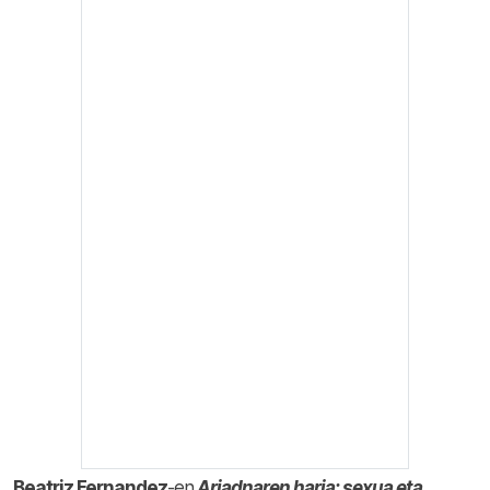
Beatriz Fernandez
-en
Ariadnaren haria: sexua eta