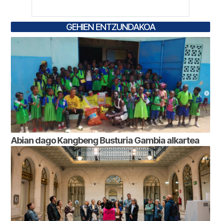
GEHIEN ENTZUNDAKOA
Abian dago Kangbeng Busturia Gambia alkartea