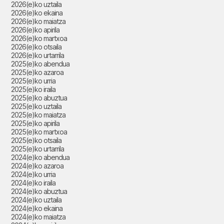
2026(e)ko uztaila
2026(e)ko ekaina
2026(e)ko maiatza
2026(e)ko apirila
2026(e)ko martxoa
2026(e)ko otsaila
2026(e)ko urtarrila
2025(e)ko abendua
2025(e)ko azaroa
2025(e)ko urria
2025(e)ko iraila
2025(e)ko abuztua
2025(e)ko uztaila
2025(e)ko maiatza
2025(e)ko apirila
2025(e)ko martxoa
2025(e)ko otsaila
2025(e)ko urtarrila
2024(e)ko abendua
2024(e)ko azaroa
2024(e)ko urria
2024(e)ko iraila
2024(e)ko abuztua
2024(e)ko uztaila
2024(e)ko ekaina
2024(e)ko maiatza