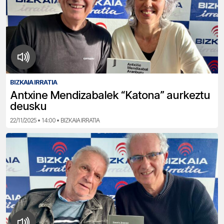
BIZKAIA IRRATIA
Antxine Mendizabalek “Katona” aurkeztu
deusku
22/11/2025 • 14:00 • BIZKAIA IRRATIA