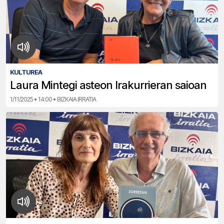
KULTUREA
Laura Mintegi asteon Irakurrieran saioan
1/11/2025 • 14:00 • BIZKAIA IRRATIA