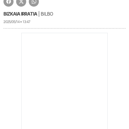
BIZKAIA IRRATIA
| BILBO
2025/05/14 • 13:47