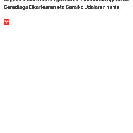
Gerediaga Elkartearen eta Garaiko Udalaren nahia
.