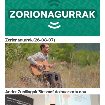
Zorionagurrak (26-08-07)
Ander Zubillagak ‘Biescas’ doinua sortu dau