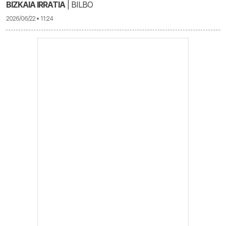
BIZKAIA IRRATIA
| BILBO
2026/06/22 • 11:24