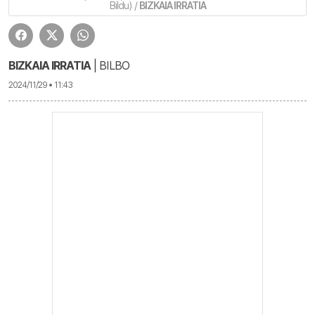
Bildu) /
BIZKAIA IRRATIA
BIZKAIA IRRATIA
| BILBO
2024/11/29 • 11:43