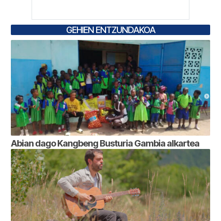
GEHIEN ENTZUNDAKOA
Abian dago Kangbeng Busturia Gambia alkartea