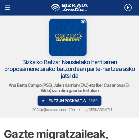
Bizkaiko Batzar Nausietako herritarren
proposamenetarako batzordean parte-hartzea asko
jatsi da
Ana Berta Campo (PSE), Julen Karrion (EAJ) eta Iker Casanova (EH
Bildu) izan dira gaurko tertulian
ENTZUN PODKAST-A
| 25:59
2024(e)ko azaroaren 29a
•
DESKARGATU
Gazte migratzaileak,