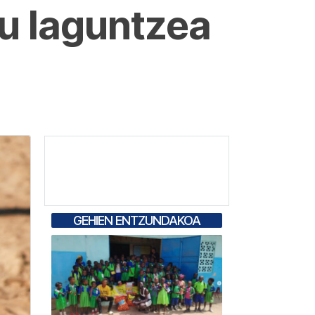
ru laguntzea
GEHIEN ENTZUNDAKOA