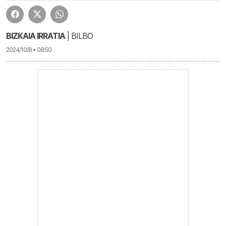
BIZKAIA IRRATIA
| BILBO
2024/10/8 • 08:50