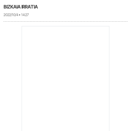
BIZKAIA IRRATIA
2022/10/4 • 14:27