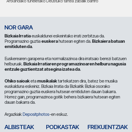
Artxandako tuneletako Deustuko tartea zabalik barriro
NOR GARA
Bizkaia Irratia
euskaldunei eskeinitako irrati zerbitzua da.
Programazino guztia
euskera
hutsean egiten da.
Bizkaiera batuan
emitiduten da
.
Euskerearen garapena eta normalizazinoa dira irratsaio berezi batzuen
helburuak.
Bizkaia Irratiaren programazinoaren helburu nagusia
entzule guztientzat atsegina izatea da
.
Ohiko saioak
eta
musikalak
tartekatzen dira, batez be musika
euskalduna eskeiniz. Bizkaia Irratia da Bizkaitik Bizkai osorako
programazino guztia euskera hutsean emitiduten dauan bakarra.
Horrez gain, programazinoa goitik behera bizkaiera hutsean egiten
dauan bakarra da.
Argazkiak
Depositphotos
-en eskuz.
ALBISTEAK
PODKASTAK
FREKUENTZIAK