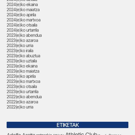
2024(e)ko ekaina
2024(e)ko maiatza
2024(e)ko apirila
2024(e)ko martxoa
2024(e)ko otsaila
2024(e)ko urtarrila
2023(e)ko abendua
2023(e)ko azaroa
2023(e)ko urria
2023(e)ko iraila
2023(e)ko abuztua
2023(e)ko uztaila
2023(e)ko ekaina
2023(e)ko maiatza
2023(e)ko apirila
2023(e)ko martxoa
2023(e)ko otsaila
2023(e)ko urtarrila
2022(e)ko abendua
2022(e)ko azaroa
2022(e)ko urria
ETIKETAK
Athletic Club