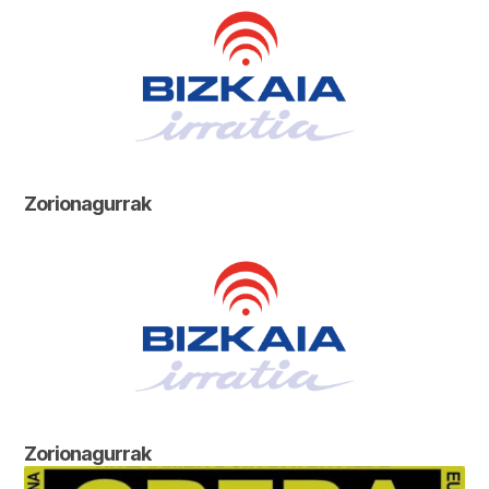
Zorionagurrak
Zorionagurrak