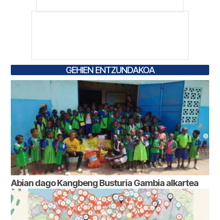
GEHIEN ENTZUNDAKOA
Abian dago Kangbeng Busturia Gambia alkartea