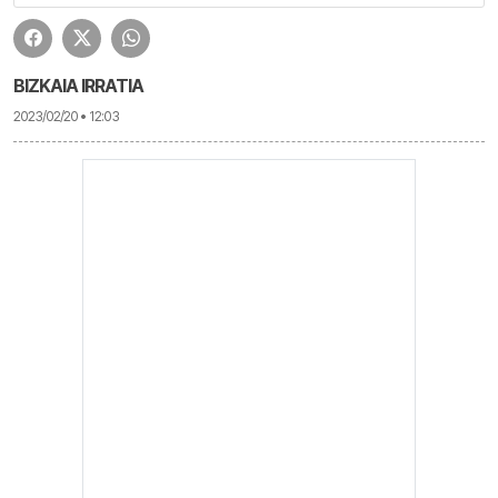
BIZKAIA IRRATIA
2023/02/20 • 12:03