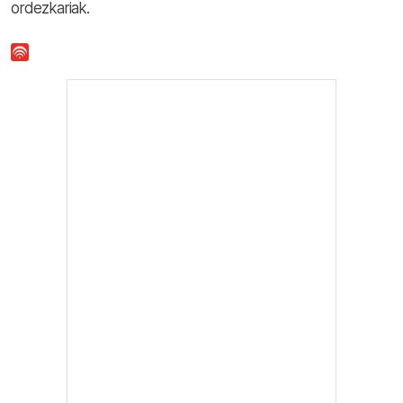
ordezkariak.