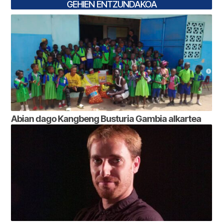
GEHIEN ENTZUNDAKOA
Abian dago Kangbeng Busturia Gambia alkartea