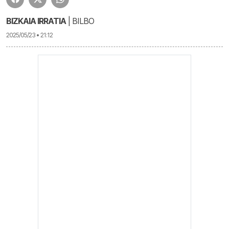
BIZKAIA IRRATIA
| BILBO
2025/05/23 • 21:12