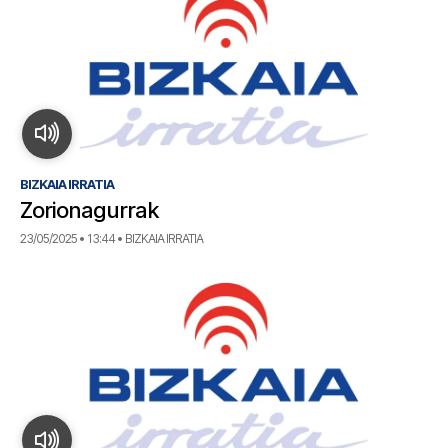
BIZKAIA IRRATIA
Zorionagurrak
23/05/2025 • 13:44 • BIZKAIA IRRATIA