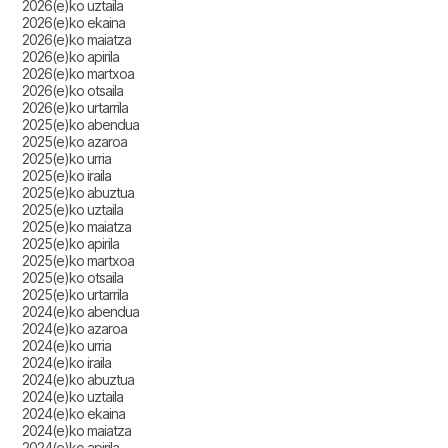
2026(e)ko uztaila
2026(e)ko ekaina
2026(e)ko maiatza
2026(e)ko apirila
2026(e)ko martxoa
2026(e)ko otsaila
2026(e)ko urtarrila
2025(e)ko abendua
2025(e)ko azaroa
2025(e)ko urria
2025(e)ko iraila
2025(e)ko abuztua
2025(e)ko uztaila
2025(e)ko maiatza
2025(e)ko apirila
2025(e)ko martxoa
2025(e)ko otsaila
2025(e)ko urtarrila
2024(e)ko abendua
2024(e)ko azaroa
2024(e)ko urria
2024(e)ko iraila
2024(e)ko abuztua
2024(e)ko uztaila
2024(e)ko ekaina
2024(e)ko maiatza
2024(e)ko apirila