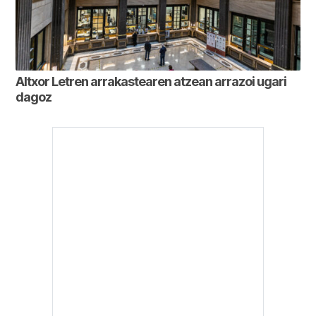
Altxor Letren arrakastearen atzean arrazoi ugari
dagoz