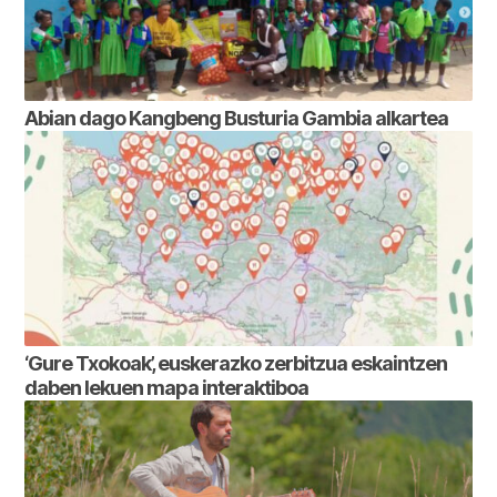
Abian dago Kangbeng Busturia Gambia alkartea
‘Gure Txokoak’, euskerazko zerbitzua eskaintzen
daben lekuen mapa interaktiboa