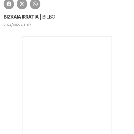
BIZKAIA IRRATIA
| BILBO
2024/10/22 • 11:07