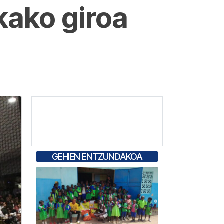
kako giroa
GEHIEN ENTZUNDAKOA