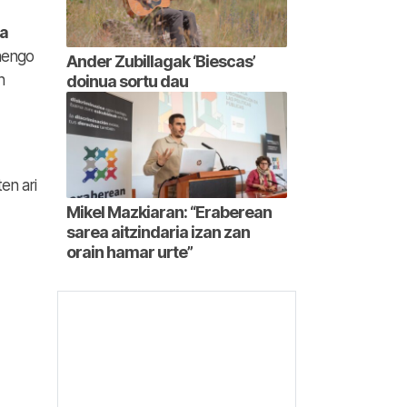
a
nengo
Ander Zubillagak ‘Biescas’
n
doinua sortu dau
en ari
Mikel Mazkiaran: “Eraberean
sarea aitzindaria izan zan
orain hamar urte”