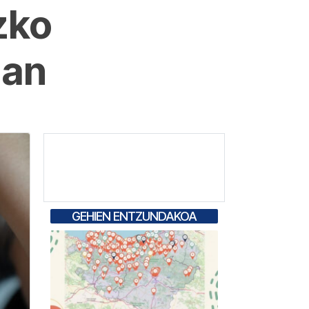
zko
lan
GEHIEN ENTZUNDAKOA