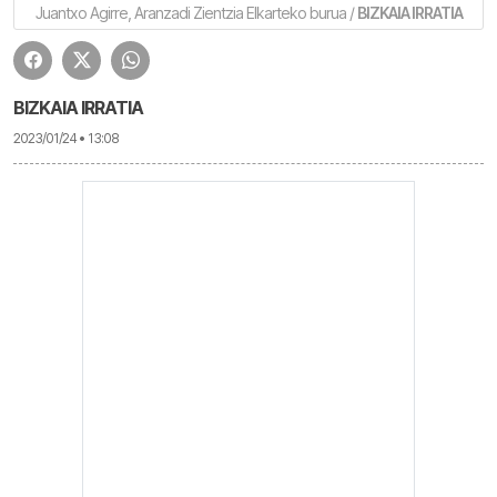
Juantxo Agirre, Aranzadi Zientzia Elkarteko burua /
BIZKAIA IRRATIA
BIZKAIA IRRATIA
2023/01/24 • 13:08