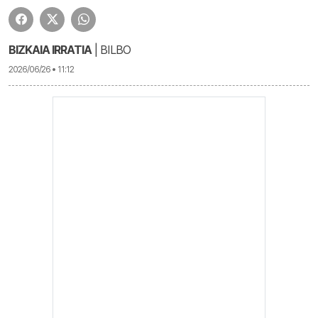
BIZKAIA IRRATIA
| BILBO
2026/06/26 • 11:12