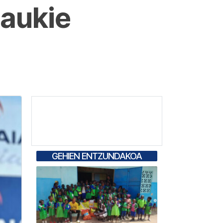
daukie
GEHIEN ENTZUNDAKOA