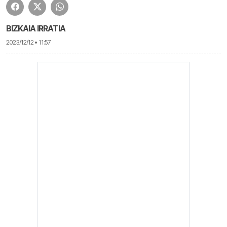
BIZKAIA IRRATIA
2023/12/12 • 11:57